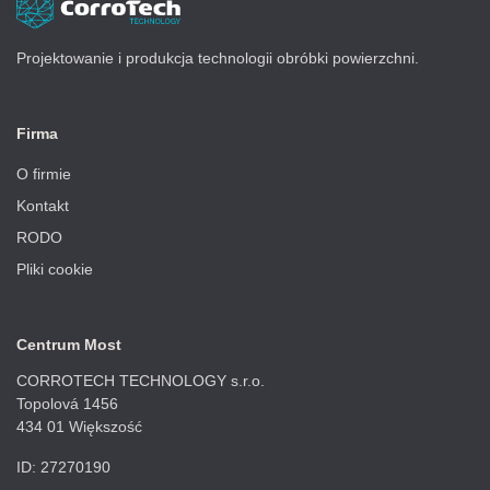
Projektowanie i produkcja technologii obróbki powierzchni.
Firma
O firmie
Kontakt
RODO
Pliki cookie
Centrum Most
CORROTECH TECHNOLOGY s.r.o.
Topolová 1456
434 01 Większość
ID: 27270190