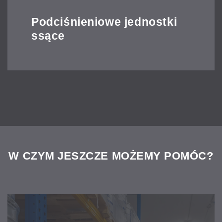
Podciśnieniowe jednostki
ssące
W CZYM JESZCZE MOŻEMY POMÓC?