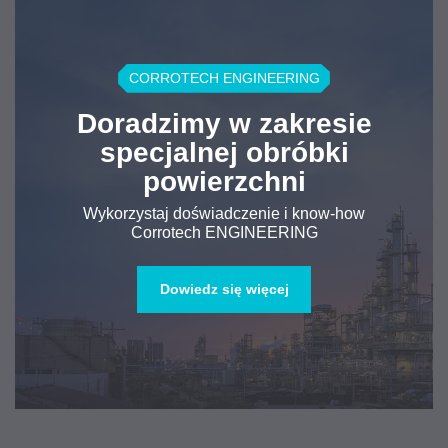
CORROTECH ENGINEERING
Doradzimy w zakresie
specjalnej obróbki
powierzchni
Wykorzystaj doświadczenie i know-how
Corrotech ENGINEERING
Dowiedz się więcej