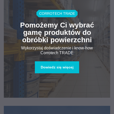
CORROTECH TRADE
Pomożemy Ci wybrać
gamę produktów do
obróbki powierzchni
Wykorzystaj doświadczenie i know-how
Corrotech TRADE
Dowiedz się więcej