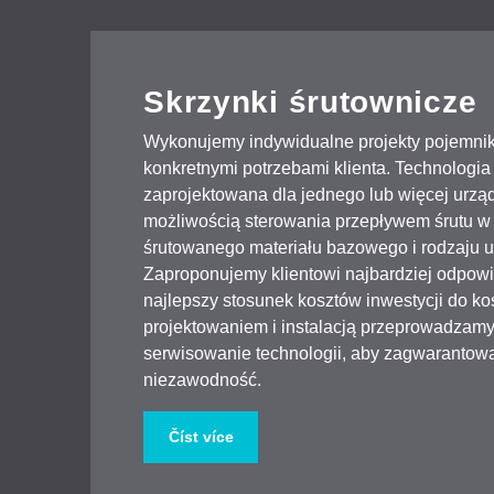
Skrzynki śrutownicze
Wykonujemy indywidualne projekty pojemnik
konkretnymi potrzebami klienta. Technologia
zaprojektowana dla jednego lub więcej urzą
możliwością sterowania przepływem śrutu w 
śrutowanego materiału bazowego i rodzaju u
Zaproponujemy klientowi najbardziej odpowi
najlepszy stosunek kosztów inwestycji do k
projektowaniem i instalacją przeprowadzamy
serwisowanie technologii, aby zagwarantowa
niezawodność.
Číst více