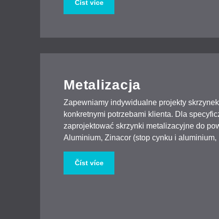
Číst více
Metalizacja
Zapewniamy indywidualne projekty skrzynek
konkretnymi potrzebami klienta. Dla specy
zaprojektować skrzynki metalizacyjne do po
Aluminium, Zinacor (stop cynku i aluminium, 
Číst více