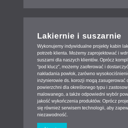
Lakiernie i suszarnie
Wykonujemy indywidualne projekty kabin lak
potrzeb klienta. Możemy zaprojektować i wdro
suszarni dla naszych klientów. Oprócz komp
“pod klucz”, możemy zaoferować i dostarczyć
nakładania powłok, zarówno wysokociśnienio
inżynierowie ds. korozji mogą zasugerować
powierzchni dla określonego typu i zastos
malowanego, a także odpowiedni wybór pow
jakość wykończenia produktów. Oprócz projek
się również serwisem technologii, aby zape
niezawodność.