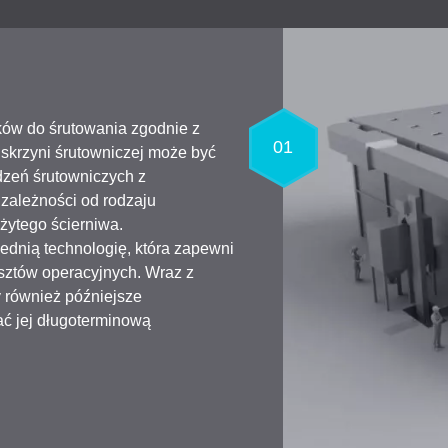
ów do śrutowania zgodnie z
01
 skrzyni śrutowniczej może być
dzeń śrutowniczych z
zależności od rodzaju
żytego ścierniwa.
ednią technologię, która zapewni
osztów operacyjnych. Wraz z
 również późniejsze
ć jej długoterminową