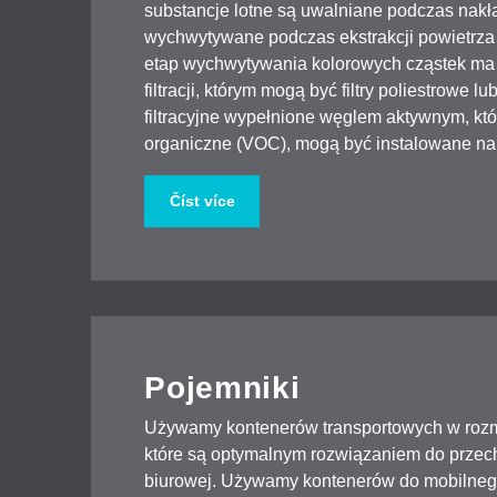
substancje lotne są uwalniane podczas nakł
wychwytywane podczas ekstrakcji powietrza z
etap wychwytywania kolorowych cząstek ma 
filtracji, którym mogą być filtry poliestrowe 
filtracyjne wypełnione węglem aktywnym, któ
organiczne (VOC), mogą być instalowane na ko
Číst více
Pojemniki
Używamy kontenerów transportowych w rozmia
które są optymalnym rozwiązaniem do przec
biurowej. Używamy kontenerów do mobilnego