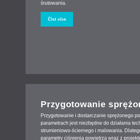
śrutowania.
Číst více
Przygotowanie sprężo
Przygotowanie i dostarczanie sprężonego p
parametrach jest niezbędne do działania tec
strumieniowo-ściernego i malowania. Dlate
parametry ciśnienia powietrza wraz z projekt