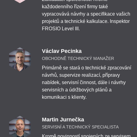
každodenního řízení firmy také
vypracovává návrhy a specifikace vašich
projektů a technické kalkulace. Inspektor
FROSIO Level III.
Václav Pecinka
OBCHODNĚ TECHNICKÝ MANAŽER
Primárně se stará o technické zpracování
návrhů, supervize realizací, přípravy
nabídek, servisní činnost, dále i návrhy
servisních a údržbových plánů a
komunikaci s klienty.
Martin Jurnečka
SERVISNÍ A TECHNICKÝ SPECIALISTA
Kromě povinností spojených ze servisem