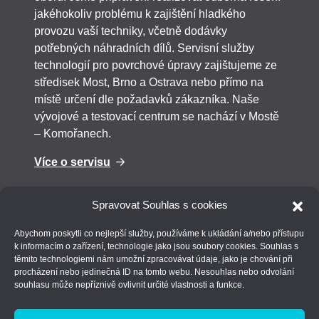
jakéhokoliv problému k zajištění hladkého
provozu vaší techniky, včetně dodávky
potřebných náhradních dílů. Servisní služby
technologií pro povrchové úpravy zajištujeme ze
středisek Most, Brno a Ostrava nebo přímo na
místě určení dle požadavků zákazníka. Naše
vývojové a testovací centrum se nachází v Mostě
– Komořanech.
Více o servisu
Spravovat Souhlas s cookies
Abychom poskytli co nejlepší služby, používáme k ukládání a/nebo přístupu
k informacím o zařízení, technologie jako jsou soubory cookies. Souhlas s
těmito technologiemi nám umožní zpracovávat údaje, jako je chování při
procházení nebo jedinečná ID na tomto webu. Nesouhlas nebo odvolání
souhlasu může nepříznivě ovlivnit určité vlastnosti a funkce.